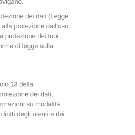
navigano.
rotezione dei dati (Legge
 alla protezione dall’uso
la protezione dei tuoi
norme di legge sulla
colo 13 della
protezione dei dati,
ormazioni su modalità,
ritti degli utenti e dei