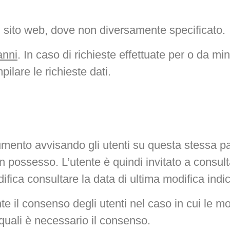
l sito web, dove non diversamente specificato.
anni
. In caso di richieste effettuate per o da mi
pilare le richieste dati.
documento avvisando gli utenti su questa stessa 
 è in possesso. L’utente è quindi invitato a cons
fica consultare la data di ultima modifica indic
te il consenso degli utenti nel caso in cui le m
 quali è necessario il consenso.