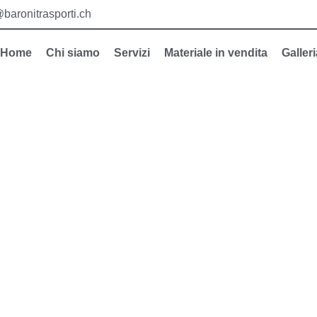
@baronitrasporti.ch
Home
Chi siamo
Servizi
Materiale in vendita
Galleri