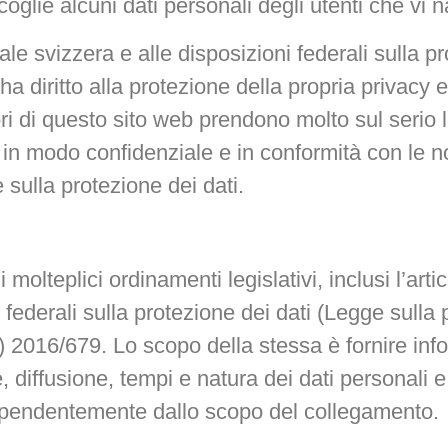
ccoglie alcuni dati personali degli utenti che vi 
ale svizzera e alle disposizioni federali sulla p
a diritto alla protezione della propria privacy e
ori di questo sito web prendono molto sul serio 
li in modo confidenziale e in conformità con le 
 sulla protezione dei dati.
molteplici ordinamenti legislativi, inclusi l’arti
 federali sulla protezione dei dati (Legge sulla 
 2016/679. Lo scopo della stessa è fornire inf
 diffusione, tempi e natura dei dati personali e di
ndipendentemente dallo scopo del collegamento.