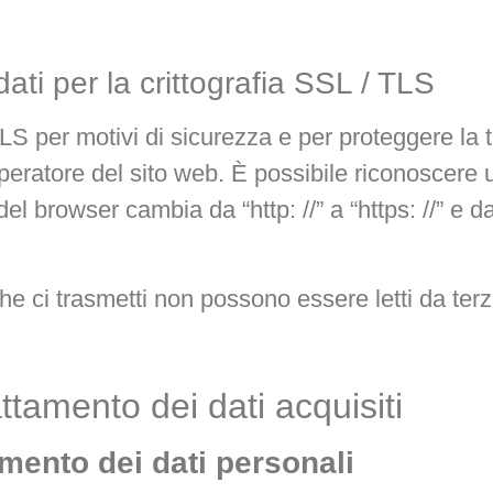
ati per la crittografia SSL / TLS
TLS per motivi di sicurezza e per proteggere la 
 operatore del sito web. È possibile riconoscer
o del browser cambia da “http: //” a “https: //” e 
che ci trasmetti non possono essere letti da terz
ttamento dei dati acquisiti
amento dei dati personali