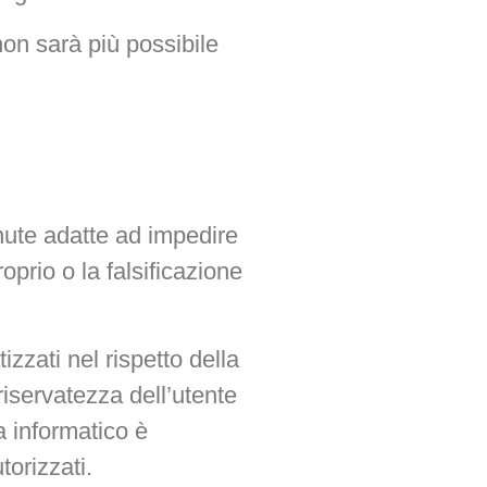
non sarà più possibile
enute adatte ad impedire
oprio o la falsificazione
zzati nel rispetto della
 riservatezza dell’utente
ma informatico è
torizzati.