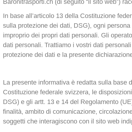
Baronitrasporti.ch (di seguito “il sito web”) ra
In base all’articolo 13 della Costituzione feder
sulla protezione dei dati, DSG), ogni persona h
improprio dei propri dati personali. Gli operat
dati personali. Trattiamo i vostri dati persona
protezione dei dati e la presente dichiarazione
La presente informativa è redatta sulla base di 
Costituzione federale svizzera, le disposizioni
DSG) e gli artt. 13 e 14 del Regolamento (UE)
finalità, ambito di comunicazione, circolazione,
soggetti che interagiscono con il sito web i