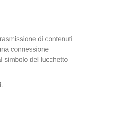
trasmissione di contenuti
e una connessione
dal simbolo del lucchetto
i.