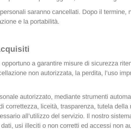
 personali saranno cancellati. Dopo il termine, 
zione e la portabilità.
cquisiti
co opportuno a garantire misure di sicurezza rit
ellazione non autorizzata, la perdita, l’uso impr
rsonale autorizzato, mediante strumenti automati
i correttezza, liceità, trasparenza, tutela della
essario all’utilizzo del servizio. Il nostro siste
ati, usi illeciti o non corretti ed accessi non au