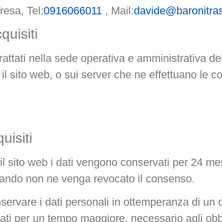
esa, Tel:
0916066011
, Mail:
davide@baronitras
quisiti
rattati nella sede operativa e amministrativa del
 sito web, o sui server che ne effettuano le cop
uisiti
 il sito web i dati vengono conservati per 24 me
uando non ne venga revocato il consenso.
onservare i dati personali in ottemperanza di un 
i dati per un tempo maggiore, necessario agli obb