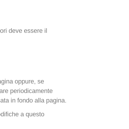
nori deve essere il
pagina oppure, se
ultare periodicamente
ata in fondo alla pagina.
odifiche a questo